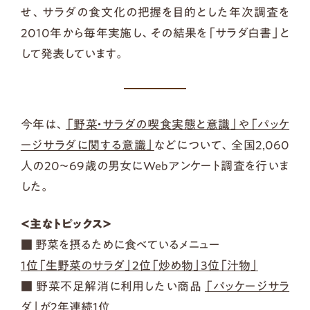
せ、サラダの食文化の把握を目的とした年次調査を
2010年から毎年実施し、その結果を「サラダ白書」と
して発表しています。
今年は、
「野菜・サラダの喫食実態と意識」や「パッケ
ージサラダに関する意識」
などについて、全国2,060
人の20～69歳の男女にWebアンケート調査を行いま
した。
＜主なトピックス＞
■ 野菜を摂るために食べているメニュー
1位「生野菜のサラダ」2位「炒め物」3位「汁物」
■ 野菜不足解消に利用したい商品
「パッケージサラ
ダ」が2年連続1位