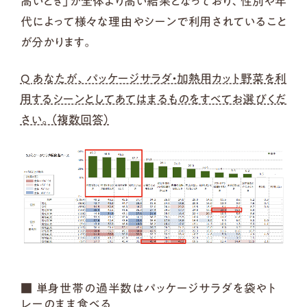
高いとき」が全体より高い結果となっており、性別や年
代によって様々な理由やシーンで利用されていること
が分かります。
Q あなたが、パッケージサラダ・加熱用カット野菜を利
用するシーンとしてあてはまるものをすべてお選びくだ
さい。（複数回答）
■ 単身世帯の過半数はパッケージサラダを袋やト
レーのまま食べる