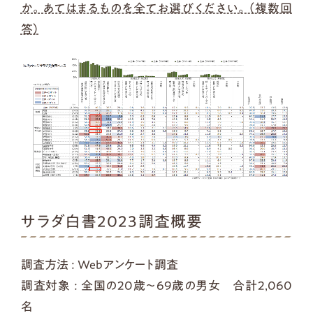
か。あてはまるものを全てお選びください。（複数回
答）
サラダ白書2023調査概要
調査方法 : Webアンケート調査
調査対象 : 全国の20歳～69歳の男女 合計2,060
名