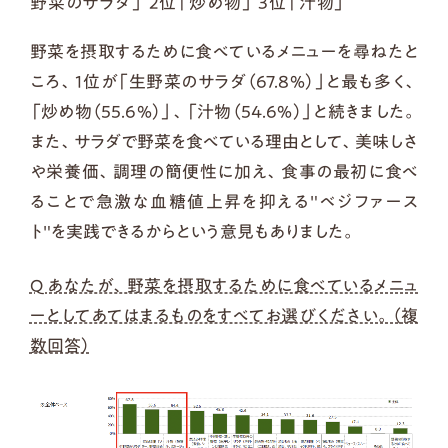
野菜のサラダ」 2位「炒め物」 3位「汁物」
野菜を摂取するために食べているメニューを尋ねたと
ころ、1位が「生野菜のサラダ（67.8％）」と最も多く、
「炒め物（55.6％）」、「汁物（54.6％）」と続きました。
また、サラダで野菜を食べている理由として、美味しさ
や栄養価、調理の簡便性に加え、食事の最初に食べ
ることで急激な血糖値上昇を抑える"ベジファース
ト"を実践できるからという意見もありました。
Q あなたが、野菜を摂取するために食べているメニュ
ーとしてあてはまるものをすべてお選びください。（複
数回答）