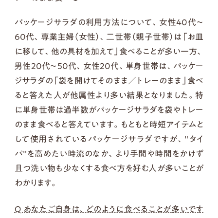
パッケージサラダの利用方法について、女性40代～
60代、専業主婦（女性）、二世帯（親子世帯）は「お皿
に移して、他の具材を加えて」食べることが多い一方、
男性20代～50代、女性20代、単身世帯は、パッケー
ジサラダの「袋を開けてそのまま／トレーのまま」食べ
ると答えた人が他属性より多い結果となりました。特
に単身世帯は過半数がパッケージサラダを袋やトレー
のまま食べると答えています。もともと時短アイテムと
して使用されているパッケージサラダですが、"タイ
パ"を高めたい時流のなか、より手間や時間をかけず
且つ洗い物も少なくする食べ方を好む人が多いことが
わかります。
Q あなたご自身は、どのように食べることが多いです