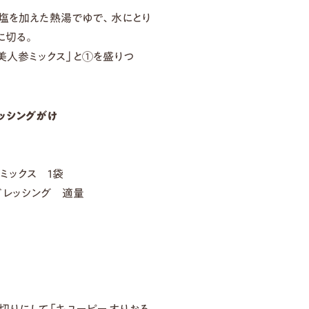
、塩を加えた熱湯でゆで、水にとり
に切る。
美人参ミックス」と①を盛りつ
ッシングがけ
ミックス 1袋
ドレッシング 適量