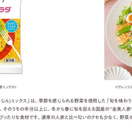
参ミックス＞
＜アレンジ
にんじん)ミックス」は、季節を感じられる野菜を使用した「旬を味
、そのうちの半分以上に、冬から春に旬を迎える国産の"金美人参
ぴったりな食材です。通常の人参と比べ匂いのクセも少なく、野菜