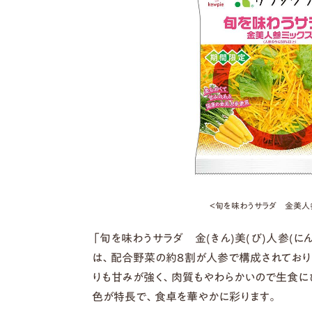
＜旬を味わうサラダ 金美人
「旬を味わうサラダ 金(きん)美(び)人参(
は、配合野菜の約8割が人参で構成されており
りも甘みが強く、肉質もやわらかいので生食に
色が特長で、食卓を華やかに彩ります。