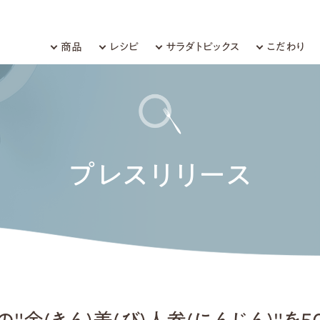
商品
レシピ
サラダトピックス
こだわり
プレスリリース