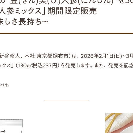
金(きん)美(び)人参(にんじん)"を5
人参ミックス」期間限定販売
味しさ長持ち～
昭人、本社：東京都調布市）は、2026年2月1日(日)～3
ックス」（130g/税込237円）を発売します。また、発売を記念
います。