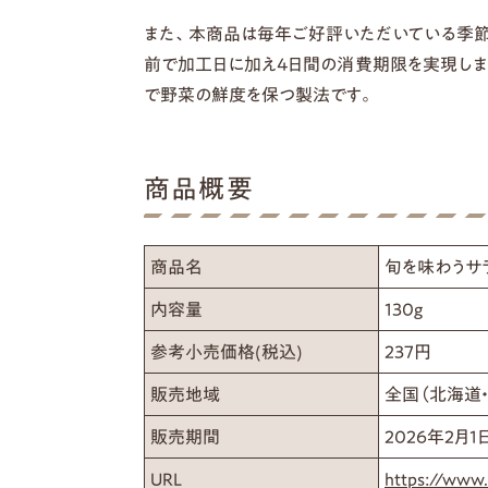
また、本商品は毎年ご好評いただいている季節
前で加工日に加え4日間の消費期限を実現しま
で野菜の鮮度を保つ製法です。
商品概要
商品名
旬を味わうサ
内容量
130g
参考小売価格(税込)
237円
販売地域
全国（北海道
販売期間
2026年2月1
URL
https://www.