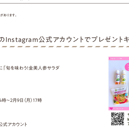
があります。
Instagram公式アカウントでプレゼント
に「旬を味わう！金美人参サラダ
4時～2月9日（月）17時
ブ公式アカウント