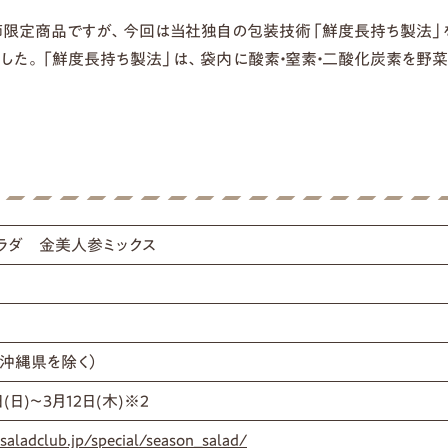
限定商品ですが、今回は当社独自の包装技術「鮮度長持ち製法」
した。「鮮度長持ち製法」は、袋内に酸素・窒素・二酸化炭素を野菜
ラダ 金美人参ミックス
・沖縄県を除く）
日(日)～3月12日(木)※2
saladclub.jp/special/season_salad/