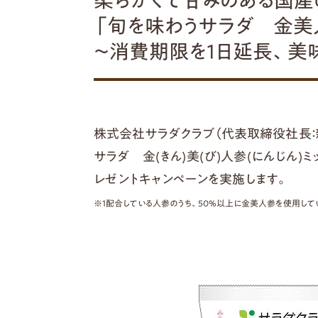
柔らかくて甘みのある国産の"
「旬を味わうサラダ 金美
～消費期限を1日延長、美
株式会社サラダクラブ（代表取締役社長：新谷
サラダ 金(きん)美(び)人参(にんじん)ミ
レゼントキャンペーンを実施します。
※1配合している人参のうち、50%以上に金美人参を使用して