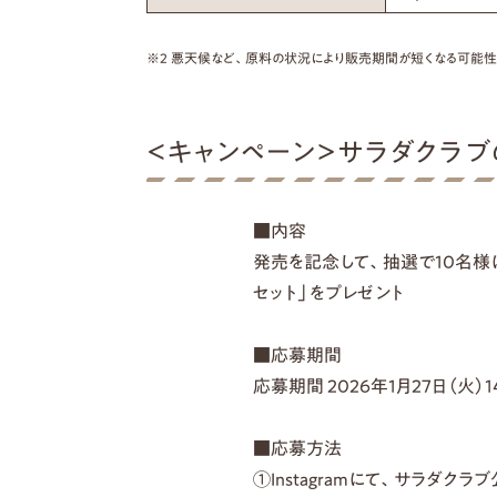
※2 悪天候など、原料の状況により販売期間が短くなる可能性
＜キャンペーン＞サラダクラブの
■内容
発売を記念して、抽選で10名様
セット」をプレゼント
■応募期間
応募期間 2026年1月27日（火）1
■応募方法
①Instagramにて、サラダクラ