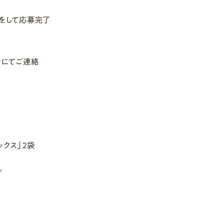
をして応募完了
ージにてご連絡
ックス」2袋
グ