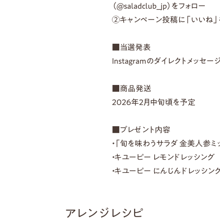
（@saladclub_jp）をフォロー
②キャンペーン投稿に「いいね」
■当選発表
Instagramのダイレクトメッセ
■商品発送
2026年2月中旬頃を予定
■プレゼント内容
・「旬を味わうサラダ 金美人参ミ
・キユーピー レモンドレッシング
・キユーピー にんじんドレッシン
アレンジレシピ