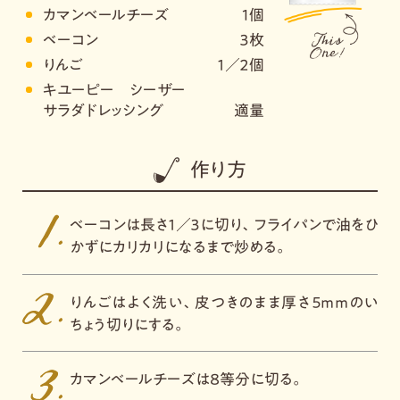
カマンベールチーズ
1個
ベーコン
３枚
りんご
１／２個
キユーピー シーザー
サラダドレッシング
適量
作り方
ベーコンは長さ１／３に切り、フライパンで油をひ
かずにカリカリになるまで炒める。
りんごはよく洗い、皮つきのまま厚さ５ｍｍのい
ちょう切りにする。
カマンベールチーズは８等分に切る。