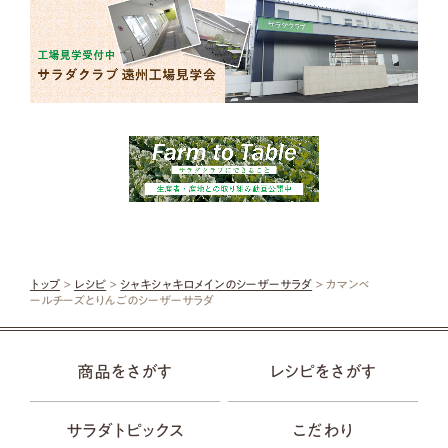
トップ
>
レシピ
>
シャキシャキロメインのシーザーサラダ
> カマンベ
ールチーズとりんごのシーザーサラダ
商品をさがす
レシピをさがす
サラダトピックス
こだわり