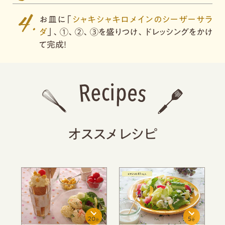
お皿に「
シャキシャキロメインのシーザーサラ
ダ
」、①、②、③を盛りつけ、ドレッシングをかけ
て完成！
オススメレシピ
5
10
分
分