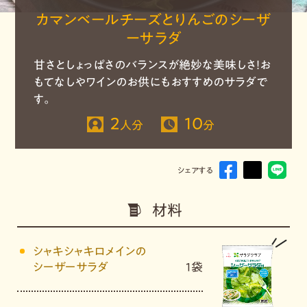
カマンベールチーズとりんごのシーザ
ーサラダ
甘さとしょっぱさのバランスが絶妙な美味しさ！お
もてなしやワインのお供にもおすすめのサラダで
す。
2
10
人分
分
シェアする
材料
シャキシャキロメインの
シーザーサラダ
1袋