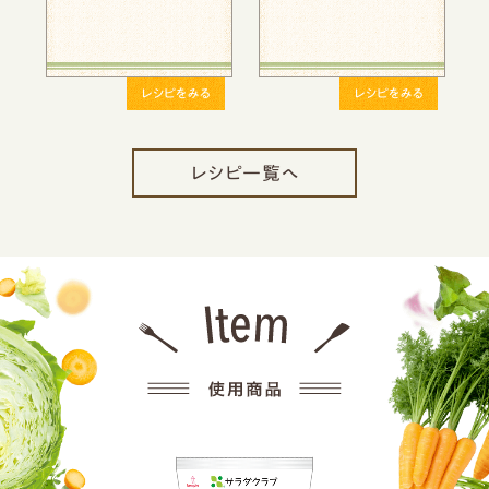
をみる
レシピをみる
レシピをみる
レシピ一覧へ