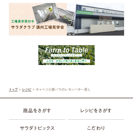
トップ
>
レシピ
> キャベツと豚バラのレモンバター蒸し
商品をさがす
レシピをさがす
サラダトピックス
こだわり