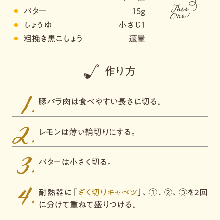
バター
１５ｇ
しょうゆ
小さじ１
粗挽き黒こしょう
適量
作り方
豚バラ肉は食べやすい長さに切る。
レモンは薄い輪切りにする。
バターは小さく切る。
耐熱器に「
ざく切りキャベツ
」、①、②、③を2回
に分けて重ねて盛りつける。