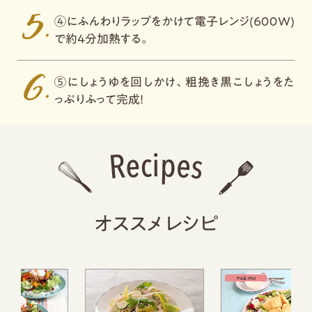
④にふんわりラップをかけて電子レンジ(６００W)
で約４分加熱する。
⑤にしょうゆを回しかけ、粗挽き黒こしょうをた
っぷりふって完成！
オススメレシピ