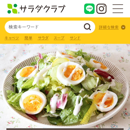
詳細な検索
キャベツ
簡単
サラダ
スープ
サンド