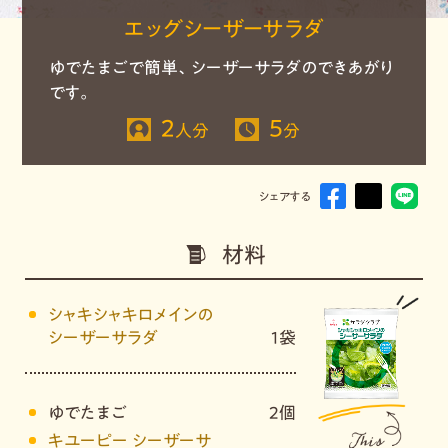
エッグシーザーサラダ
ゆでたまごで簡単、シーザーサラダのできあがり
です。
2
5
人分
分
シェアする
材料
シャキシャキロメインの
シーザーサラダ
1袋
ゆでたまご
2個
キユーピー シーザーサ