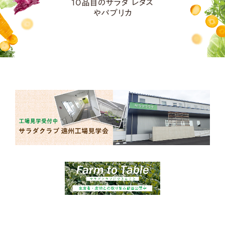
10品目のサラダ レタス
やパプリカ