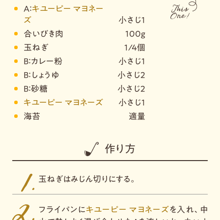
A：
キユーピー マヨネー
ズ
小さじ1
合いびき肉
100g
玉ねぎ
1/4個
B：カレー粉
小さじ1
B：しょうゆ
小さじ2
B：砂糖
小さじ2
キユーピー マヨネーズ
小さじ1
海苔
適量
作り方
玉ねぎはみじん切りにする。
フライパンに
キユーピー マヨネーズ
を入れ、中