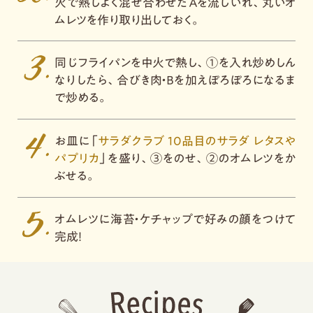
火で熱しよく混ぜ合わせたＡを流しいれ、
丸いオ
ムレツを作り取り出しておく。
同じフライパンを中火で熱し、①を入れ炒めしん
なりしたら、
合びき肉・Ｂを加えぽろぽろになるま
で炒める。
お皿に「
サラダクラブ 10品目のサラダ レタスや
パプリカ
」を盛り、③をのせ、②のオムレツをか
ぶせる。
オムレツに海苔・ケチャップで好みの顔をつけて
完成！