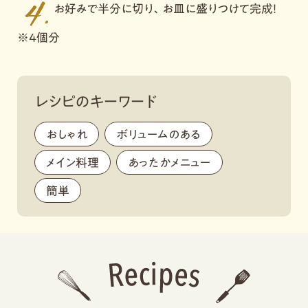
お好みで半分に切り、お皿に盛りつけて完成！
※４個分
レシピのキーワード
おしゃれ
,
ボリュームのある
,
メイン料理
,
あったかメニュー
,
簡単
,