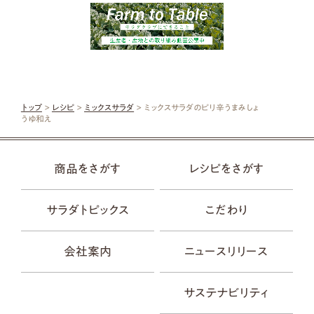
トップ
>
レシピ
>
ミックスサラダ
> ミックスサラダのピリ辛うまみしょ
うゆ和え
商品をさがす
レシピをさがす
サラダトピックス
こだわり
会社案内
ニュースリリース
サステナビリティ