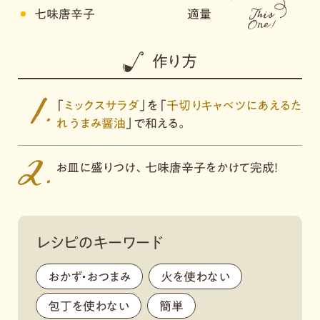
七味唐辛子
適量
作り方
「
ミックスサラダ
」を「
千切りキャベツにあえるた
れ うまみ醤油
」で和える。
お皿に盛りつけ、七味唐辛子をかけて完成！
レシピのキーワード
おかず・おつまみ
,
火を使わない
,
包丁を使わない
,
簡単