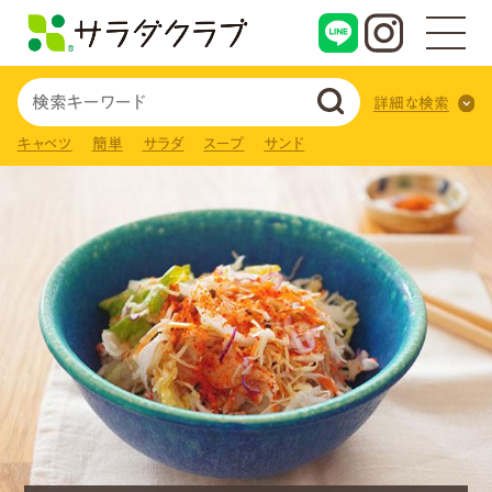
詳細な検索
キャベツ
簡単
サラダ
スープ
サンド