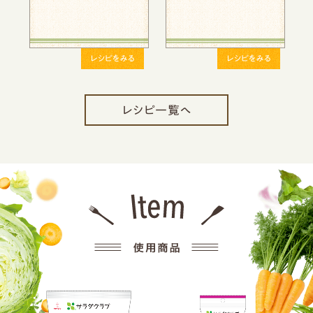
レシピをみる
レシピをみる
レシピを
レシピ一覧へ