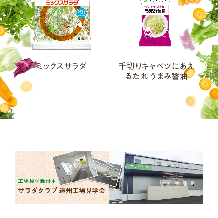
ミックスサラダ
千切りキャベツにあえ
るたれ うまみ醤油