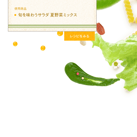
使用商品
旬を味わうサラダ 夏野菜ミックス
レシピをみる