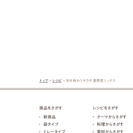
トップ
>
レシピ
> 旬を味わうサラダ 夏野菜ミックス
商品をさがす
レシピをさがす
新商品
テーマからさがす
袋タイプ
料理からさがす
トレータイプ
素材からさがす