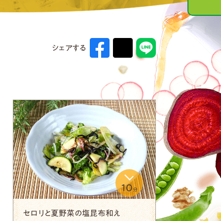
シェアする
10
分
セロリと夏野菜の塩昆布和え