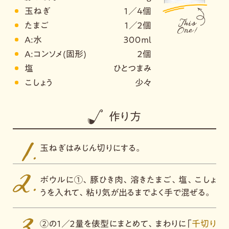
玉ねぎ
１／４個
たまご
１／２個
A:水
３００ｍｌ
A:コンソメ(固形)
２個
塩
ひとつまみ
こしょう
少々
作り方
玉ねぎはみじん切りにする。
ボウルに①、豚ひき肉、溶きたまご、塩、こしょ
うを入れて、粘り気が出るまでよく手で混ぜる。
②の１／２量を俵型にまとめて、まわりに「
千切り