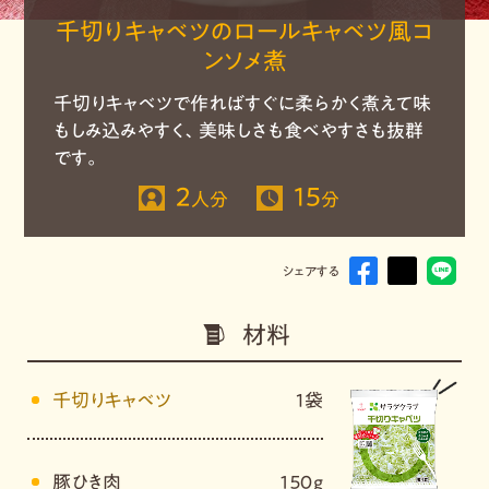
千切りキャベツのロールキャベツ風コ
ンソメ煮
千切りキャベツで作ればすぐに柔らかく煮えて味
もしみ込みやすく、美味しさも食べやすさも抜群
です。
2
15
人分
分
シェアする
材料
千切りキャベツ
1袋
豚ひき肉
１５０ｇ