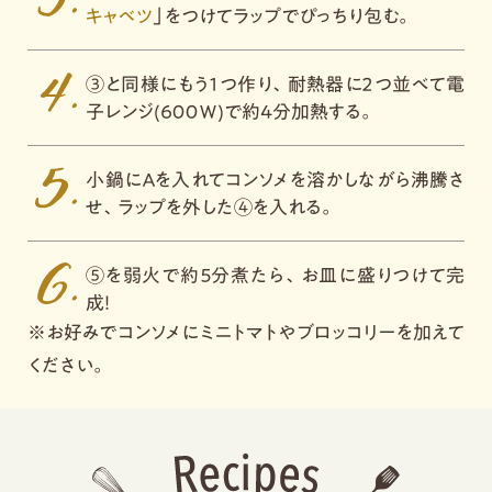
キャベツ
」をつけてラップでぴっちり包む。
③と同様にもう１つ作り、耐熱器に２つ並べて電
子レンジ(６００Ｗ)で約４分加熱する。
小鍋にＡを入れてコンソメを溶かしながら沸騰さ
せ、ラップを外した④を入れる。
⑤を弱火で約５分煮たら、お皿に盛りつけて完
成！
※お好みでコンソメにミニトマトやブロッコリーを加えて
ください。