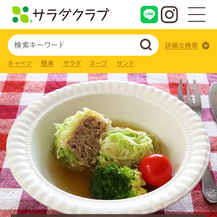
詳細な検索
キャベツ
簡単
サラダ
スープ
サンド