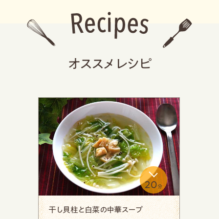
オススメレシピ
10
分
レタスと梅のチャーハン