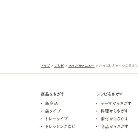
トップ
>
レシピ
>
あったかメニュー
> たっぷりキャベツの旨ポ
商品をさがす
レシピをさがす
新商品
テーマからさがす
袋タイプ
料理からさがす
トレータイプ
素材からさがす
ドレッシングなど
商品からさがす