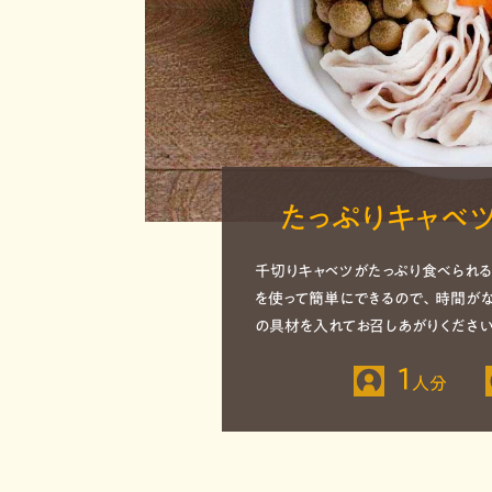
たっぷりキャベ
千切りキャベツがたっぷり食べられる
を使って簡単にできるので、時間が
の具材を入れてお召しあがりください
1
人分