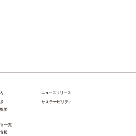
内
ニュースリリース
拶
サステナビリティ
概要
所一覧
情報