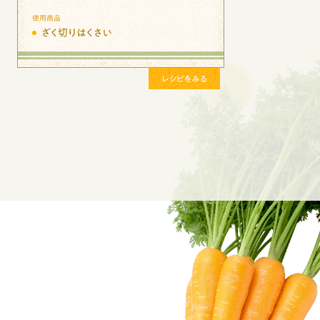
使用商品
ざく切りはくさい
レシピをみる