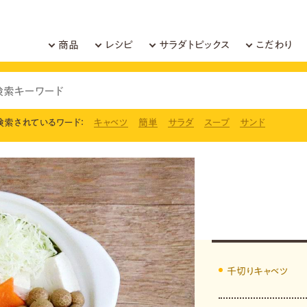
商品
レシピ
サラダトピックス
こだわり
検索されているワード：
キャベツ
簡単
サラダ
スープ
サンド
千切りキャベツ