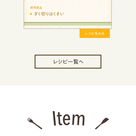
使用商品
カットレタス
レシピをみる
レシピ一覧へ