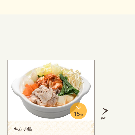
15
分
Next
鶏肉と白菜のクリーム煮