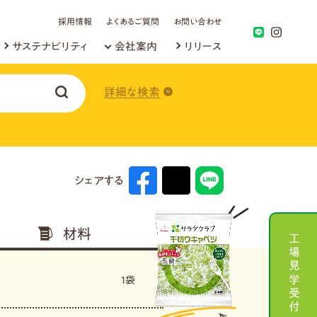
採用情報
よくあるご質問
お問い合わせ
サステナビリティ
会社案内
リリース
詳細な検索
シェアする
材料
工場見学受付
1袋