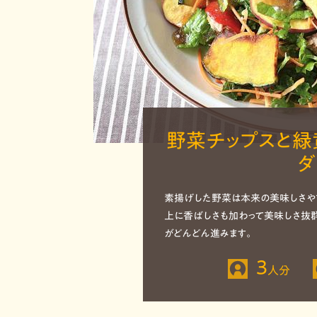
野菜チップスと緑
ダ
素揚げした野菜は本来の美味しさや
上に香ばしさも加わって美味しさ抜群
がどんどん進みます。
3
人分