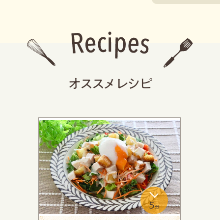
オススメレシピ
5
分