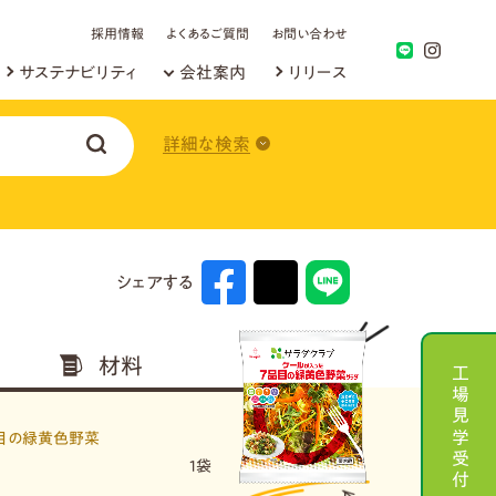
採用情報
よくあるご質問
お問い合わせ
サステナビリティ
会社案内
リリース
詳細な検索
シェアする
材料
工場見学受付
目の緑黄色野菜
1袋