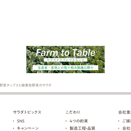
 野菜チップスと緑黄色野菜のサラダ
サラダトピックス
こだわり
会社案
SNS
4つの約束
ご挨
キャンペーン
製造工程・品質
会社