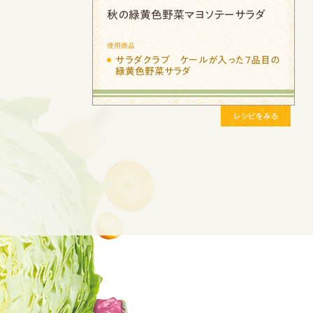
Previous
緑黄色野菜とチキンのシーザーサラ
ダ
使用商品
サラダクラブ ケールが入った７品目の
緑黄色野菜サラダ
レシピをみる