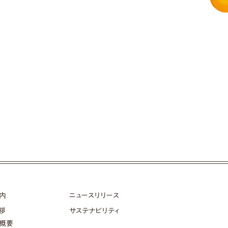
内
ニュースリリース
拶
サステナビリティ
概要