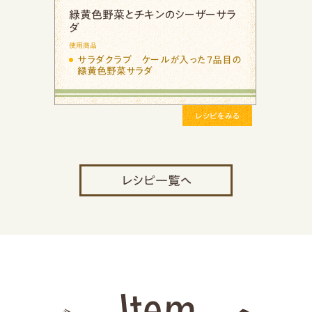
緑黄色野菜とバナナのスムージー
使用商品
サラダクラブ ケールが入った７品目の
緑黄色野菜サラダ
レシピをみる
レシピ一覧へ