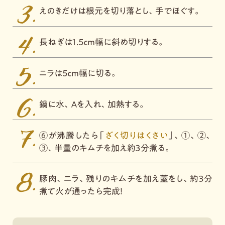
えのきだけは根元を切り落とし、手でほぐす。
長ねぎは１．５ｃｍ幅に斜め切りする。
ニラは５ｃｍ幅に切る。
鍋に水、Ａを入れ、加熱する。
⑥が沸騰したら「
ざく切りはくさい
」、①、②、
③、半量のキムチを加え約３分煮る。
豚肉、ニラ、残りのキムチを加え蓋をし、約３分
煮て火が通ったら完成！