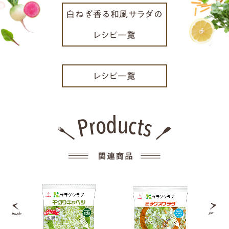
白ねぎ香る和風サラダの
レシピ一覧
レシピ一覧
Previous
Next