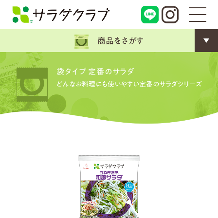
商品をさがす
袋タイプ 定番のサラダ
どんなお料理にも使いやすい定番のサラダシリーズ