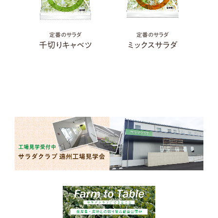
定番のサラダ
定番のサラダ
サラダ
千切りキャベツ
ミックスサラダ